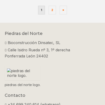
1
2
»
Piedras del Norte
Bioconstrucción Dinsatec, SL
Calle Isidro Rueda nº 3, 1º derecha
Ponferrada León 24402
piedras del norte logo.
Contacto
+34 699 240 614 (whatsapp)