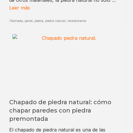
de otros materiales, la piedra natural no solo …
Leer más
fachada
,
panel
,
piedra
,
piedra natural
,
revestimiento
Chapado de piedra natural: cómo
chapar paredes con piedra
premontada
El chapado de piedra natural es una de las