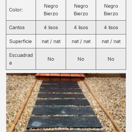
Negro
Negro
Negro
Color:
Bierzo
Bierzo
Bierzo
Cantos
4 lisos
4 lisos
4 lisos
Superficie
nat / nat
nat / nat
nat / nat
Escuadrad
No
No
No
a