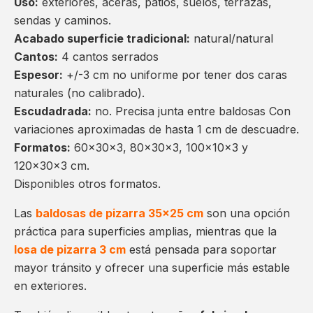
Uso:
exteriores, aceras, patios, suelos, terrazas,
sendas y caminos.
Acabado superficie tradicional:
natural/natural
Cantos:
4 cantos serrados
Espesor:
+/-3 cm no uniforme por tener dos caras
naturales (no calibrado).
Escudadrada:
no. Precisa junta entre baldosas Con
variaciones aproximadas de hasta 1 cm de descuadre.
Formatos:
60x30x3, 80x30x3, 100x10x3 y
120x30x3 cm.
Disponibles otros formatos.
Las
baldosas de pizarra 35×25 cm
son una opción
práctica para superficies amplias, mientras que la
losa de pizarra 3 cm
está pensada para soportar
mayor tránsito y ofrecer una superficie más estable
en exteriores.