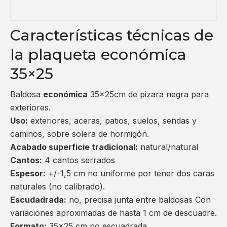
Características técnicas de
la plaqueta económica
35×25
Baldosa
económica
35x25cm de pizara negra para
exteriores.
Uso:
exteriores, aceras, patios, suelos, sendas y
caminos, sobre solera de hormigón.
Acabado superficie tradicional:
natural/natural
Cantos:
4 cantos serrados
Espesor:
+/-1,5 cm no uniforme por tener dos caras
naturales (no calibrado).
Escudadrada:
no, precisa junta entre baldosas Con
variaciones aproximadas de hasta 1 cm de descuadre.
Formato:
35×25 cm no escuadrada.