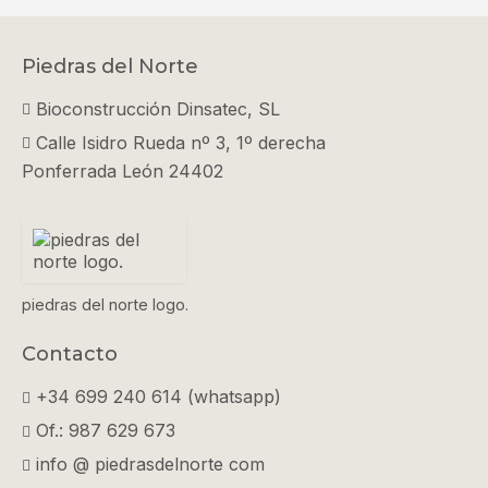
Piedras del Norte
Bioconstrucción Dinsatec, SL
Calle Isidro Rueda nº 3, 1º derecha
Ponferrada León 24402
piedras del norte logo.
Contacto
+34 699 240 614 (whatsapp)
Of.: 987 629 673
info @ piedrasdelnorte com