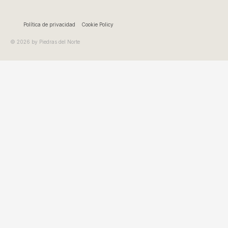
13,20 €
Política de privacidad
Cookie Policy
© 2026 by Piedras del Norte