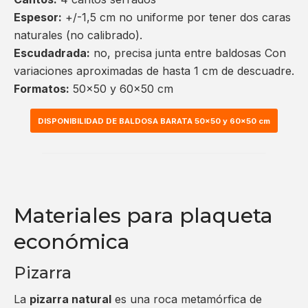
Espesor:
+/-1,5 cm no uniforme por tener dos caras
naturales (no calibrado).
Escudadrada:
no, precisa junta entre baldosas Con
variaciones aproximadas de hasta 1 cm de descuadre.
Formatos:
50×50 y 60×50 cm
DISPONIBILIDAD DE BALDOSA BARATA 50×50 y 60×50 cm
Materiales para plaqueta
económica
Pizarra
La
pizarra natural
es una roca metamórfica de