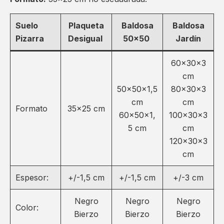
Suelo
Plaqueta
Baldosa
Baldosa
Pizarra
Desigual
50×50
Jardín
60x30x3
cm
50x50x1,5
80x30x3
cm
cm
Formato
35×25 cm
60x50x1,
100x30x3
5 cm
cm
120x30x3
cm
Espesor:
+/-1,5 cm
+/-1,5 cm
+/-3 cm
Negro
Negro
Negro
Color:
Bierzo
Bierzo
Bierzo