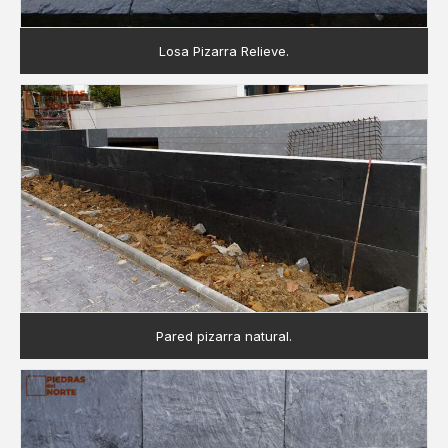
Losa Pizarra Relieve.
Pared pizarra natural.