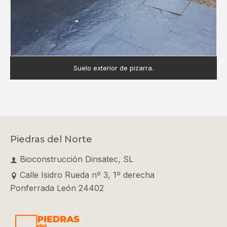
Suelo exterior de pizarra.
Piedras del Norte
Bioconstrucción Dinsatec, SL
Calle Isidro Rueda nº 3, 1º derecha
Ponferrada León 24402