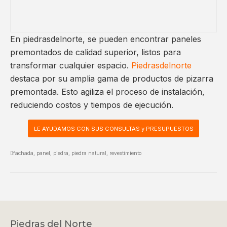
En piedrasdelnorte, se pueden encontrar paneles
premontados de calidad superior, listos para
transformar cualquier espacio.
Piedrasdelnorte
destaca por su amplia gama de productos de pizarra
premontada. Esto agiliza el proceso de instalación,
reduciendo costos y tiempos de ejecución.
LE AYUDAMOS CON SUS CONSULTAS y PRESUPUESTOS
fachada
,
panel
,
piedra
,
piedra natural
,
revestimiento
Piedras del Norte