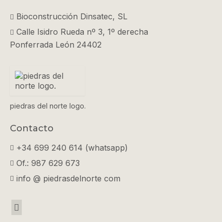
Bioconstrucción Dinsatec, SL
Calle Isidro Rueda nº 3, 1º derecha
Ponferrada León 24402
piedras del norte logo.
Contacto
+34 699 240 614 (whatsapp)
Of.: 987 629 673
info @ piedrasdelnorte com