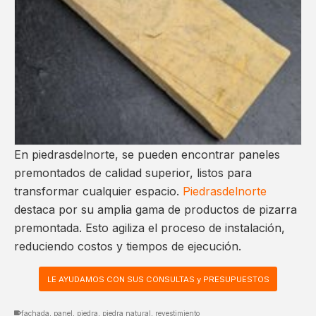
En piedrasdelnorte, se pueden encontrar paneles
premontados de calidad superior, listos para
transformar cualquier espacio.
Piedrasdelnorte
destaca por su amplia gama de productos de pizarra
premontada. Esto agiliza el proceso de instalación,
reduciendo costos y tiempos de ejecución.
LE AYUDAMOS CON SUS CONSULTAS y PRESUPUESTOS
fachada
,
panel
,
piedra
,
piedra natural
,
revestimiento