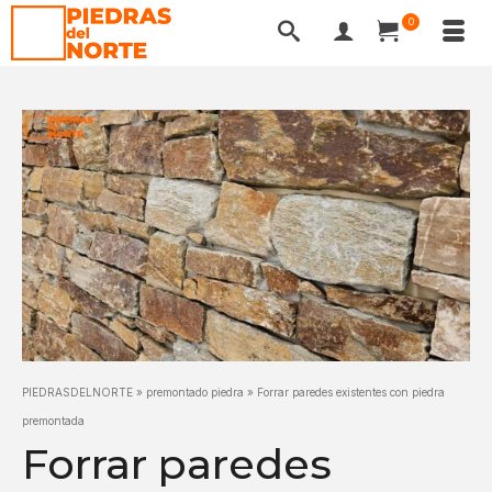
0
PIEDRASDELNORTE
»
premontado piedra
»
Forrar paredes existentes con piedra
premontada
Forrar paredes