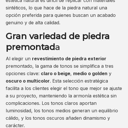
estética natural es difícil de replicar con materiales
sintéticos, lo que hace de la piedra natural una
opción preferida para quienes buscan un acabado
genuino y de alta calidad.
Gran variedad de piedra
premontad
a
Al elegir un
revestimiento de piedra exterior
premontado, la gama de tonos se simplifica a tres
opciones clave:
claro o beige
,
medio o golden
y
oscuro o multicolor
. Esta selección estratégica
facilita a los clientes elegir el tono que mejor se ajuste
a su proyecto, manteniendo la armonía estética sin
complicaciones. Los tonos claros aportan
luminosidad, los tonos medios generan un equilibrio
cálido, y los tonos oscuros añaden dinamismo y
carácter.