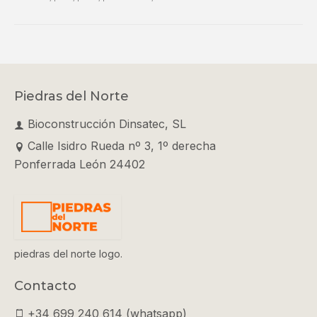
Piedras del Norte
Bioconstrucción Dinsatec, SL
Calle Isidro Rueda nº 3, 1º derecha
Ponferrada León 24402
piedras del norte logo.
Contacto
+34 699 240 614 (whatsapp)