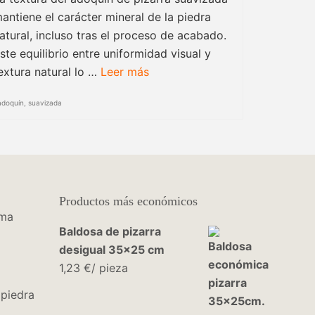
antiene el carácter mineral de la piedra
atural, incluso tras el proceso de acabado.
ste equilibrio entre uniformidad visual y
extura natural lo …
Leer más
adoquín
,
suavizada
Productos más económicos
ema
Baldosa de pizarra
desigual 35x25 cm
1,23
€
/ pieza
piedra