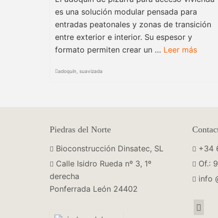
es una solución modular pensada para
entradas peatonales y zonas de transición
entre exterior e interior. Su espesor y
formato permiten crear un …
Leer más
adoquín
,
suavizada
Piedras del Norte
Contac
Bioconstrucción Dinsatec, SL
+34 
Calle Isidro Rueda nº 3, 1º
Of.: 
derecha
info
Ponferrada León 24402