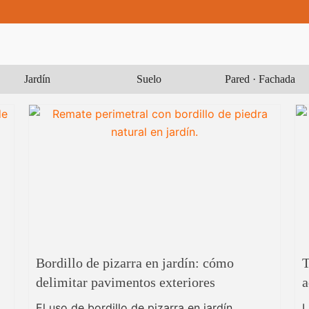
Jardín
Suelo
Pared · Fachada
Bordillo de pizarra en jardín: cómo
T
delimitar pavimentos exteriores
a
El uso de bordillo de pizarra en jardín
L