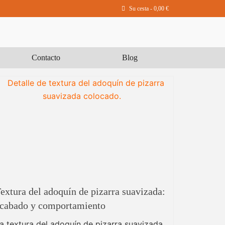
Su cesta
-
0,00
€
Contacto
Blog
extura del adoquín de pizarra suavizada:
cabado y comportamiento
a textura del adoquín de pizarra suavizada