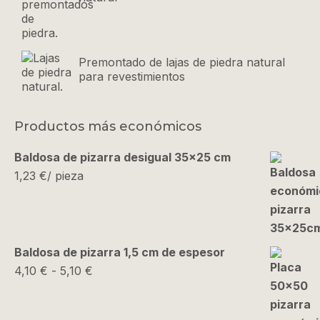
Premontado de lajas de piedra natural
para revestimientos
Productos más económicos
Baldosa de pizarra desigual 35x25 cm
1,23
€
/ pieza
Baldosa de pizarra 1,5 cm de espesor
Rango
4,10
€
-
5,10
€
de
precios: