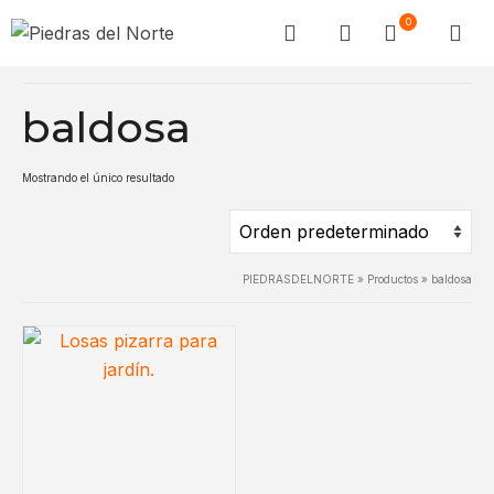
0
baldosa
Mostrando el único resultado
PIEDRASDELNORTE
»
Productos
»
baldosa